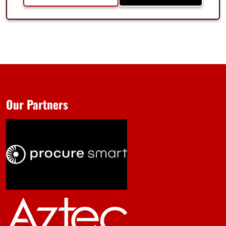
Our Partners