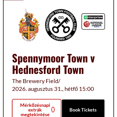
Spennymoor Town v
Hednesford Town
The Brewery Field
/
2026. augusztus 31., hétfő 15:00
Mérkőzésnapi
extrák
Book Tickets
megtekintése