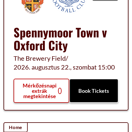
Spennymoor Town v
Oxford City
The Brewery Field
/
2026. augusztus 22., szombat 15:00
Mérkőzésnapi
extrák
Book Tickets
megtekintése
Home