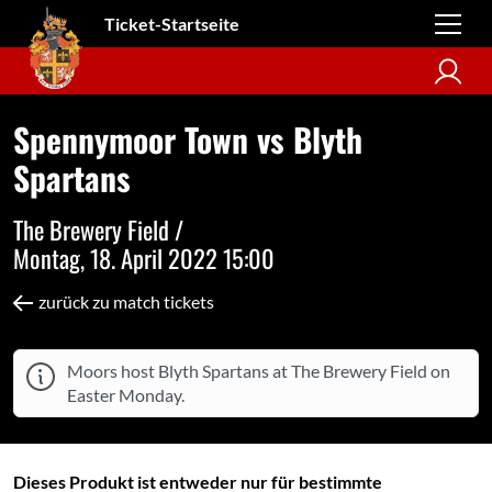
Ticket-Startseite
Spennymoor Town vs Blyth
Spartans
The Brewery Field /
Montag, 18. April 2022 15:00
zurück zu match tickets
Moors host Blyth Spartans at The Brewery Field on
Easter Monday.
Dieses Produkt ist entweder nur für bestimmte