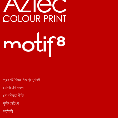
প্রায়শই জিজ্ঞাসিত প্রশ্নাবলী
যোগাযোগ করুন
গোপনীয়তা নীতি
কুকি সেটিংস
শর্তাবলী