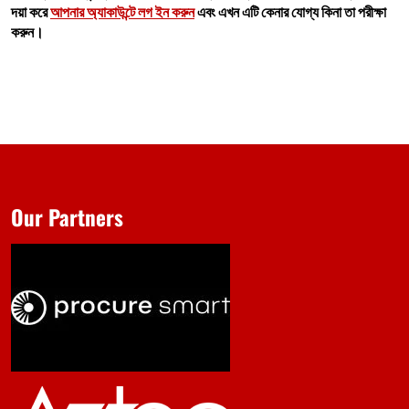
দয়া করে
আপনার অ্যাকাউন্টে লগ ইন করুন
এবং এখন এটি কেনার যোগ্য কিনা তা পরীক্ষা
করুন।
Our Partners