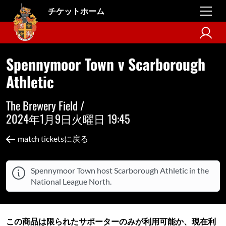
チケットホーム
Spennymoor Town v Scarborough
Athletic
The Brewery Field /
2024年1月9日火曜日 19:45
match ticketsに戻る
Spennymoor Town host Scarborough Athletic in the
National League North.
この商品は限られたサポーターのみが利用可能か、現在利