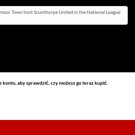
oor Town host Scunthorpe United in the National League
 konto, aby sprawdzić, czy możesz go teraz kupić.