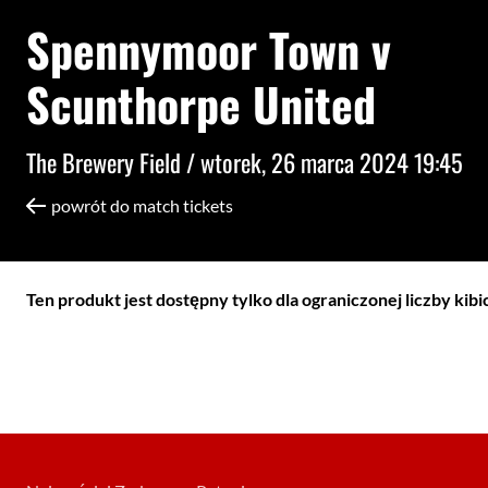
Spennymoor Town v
Scunthorpe United
The Brewery Field /
wtorek, 26 marca 2024 19:45
powrót do match tickets
Ten produkt jest dostępny tylko dla ograniczonej liczby kib