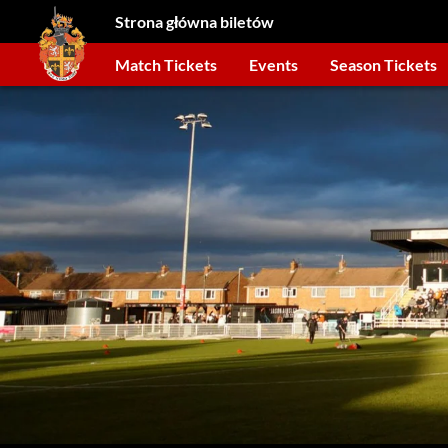
Strona główna biletów
Match Tickets
Events
Season Tickets