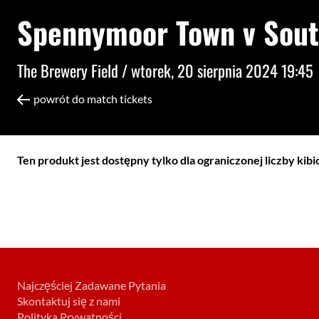
Spennymoor Town v Sout
The Brewery Field /
wtorek, 20 sierpnia 2024 19:45
powrót do match tickets
Ten produkt jest dostępny tylko dla ograniczonej liczby kib
Najczęściej Zadawane Pytania
Skontaktuj się z nami
Polityka Prywatności