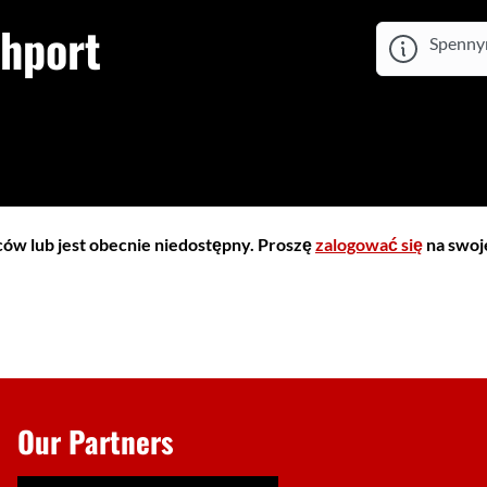
hport
Spennym
iców lub jest obecnie niedostępny. Proszę
zalogować się
na swoje
Our Partners