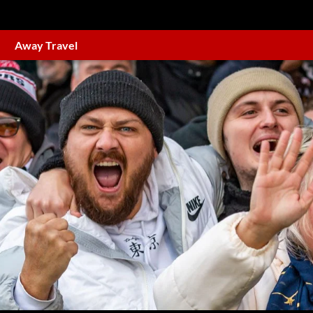
Away Travel