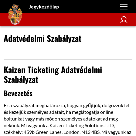
Jegykezdőlap
Adatvédelmi Szabályzat
Kaizen Ticketing Adatvédelmi
Szabályzat
Bevezetés
Ez a szabályzat meghatározza, hogyan gyűjtjük, dolgozzuk fel
és kezeljük személyes adatait, ha meglátogatja online
boltunkat vagy más módon személyes adatokat ad meg
nekünk. Mi vagyunk a Kaizen Ticketing Solutions LTD,
székhely: 459b Green Lanes, London, N13 4BS. Mi vagyunk az