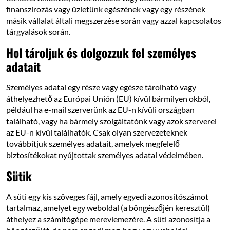
finanszírozás vagy üzletünk egészének vagy egy részének
másik vállalat általi megszerzése során vagy azzal kapcsolatos
tárgyalások során.
Hol tároljuk és dolgozzuk fel személyes
adatait
Személyes adatai egy része vagy egésze tárolható vagy
áthelyezhető az Európai Unión (EU) kívül bármilyen okból,
például ha e-mail szerverünk az EU-n kívüli országban
található, vagy ha bármely szolgáltatónk vagy azok szerverei
az EU-n kívül találhatók. Csak olyan szervezeteknek
továbbítjuk személyes adatait, amelyek megfelelő
biztosítékokat nyújtottak személyes adatai védelmében.
Sütik
A süti egy kis szöveges fájl, amely egyedi azonosítószámot
tartalmaz, amelyet egy weboldal (a böngészőjén keresztül)
áthelyez a számítógépe merevlemezére. A süti azonosítja a