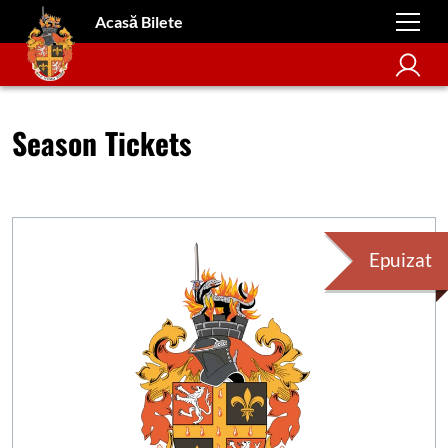
Acasă Bilete
Season Tickets
Epuizat