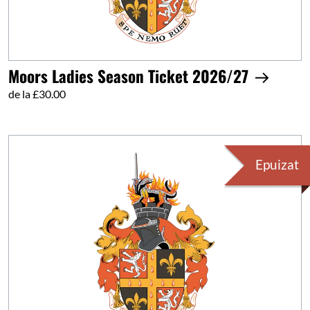
Moors Ladies Season Ticket 2026/27
de la £30.00
Epuizat