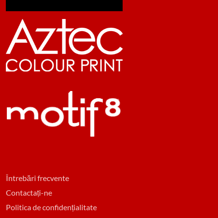
Întrebări frecvente
Contactați-ne
Politica de confidențialitate