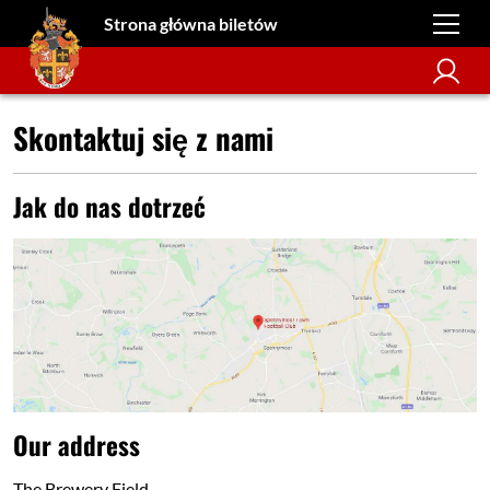
Strona główna biletów
Skontaktuj się z nami
Jak do nas dotrzeć
Our address
The Brewery Field,