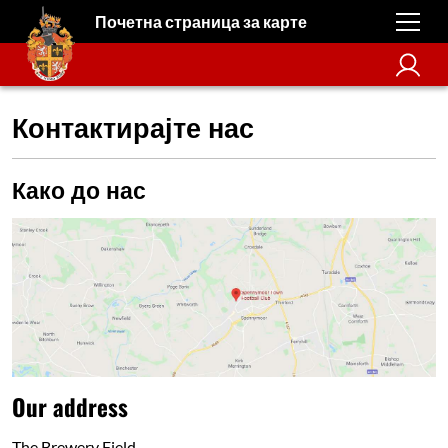
Почетна страница за карте
Контактирајте нас
Како до нас
Our address
The Brewery Field,