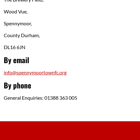
Wood Vue,
Spennymoor,
County Durham,
DL16 6JN
By email
info@spennymoortownfc.org
By phone
General Enquiries: 01388 363 005