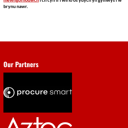
brynu nawr.
Our Partners