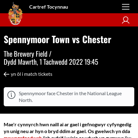
Cartref Tocynnau
Spennymoor Town vs Chester
The Brewery Field /
Dydd Mawrth, 1 Tachwedd 2022 19:45
yn ôl i match tickets
Spennymoor face Chester in the National League
North.
Mae'r cynnyrch hwn naill ai ar gael i gefnogwyr cyfyngedig
yn unig neu ar hyn o bryd ddim ar gael. Os gwelwch yn dda
mewngofnodwch
i'ch cyfrif i wirio os ydych yn gymwys i'w