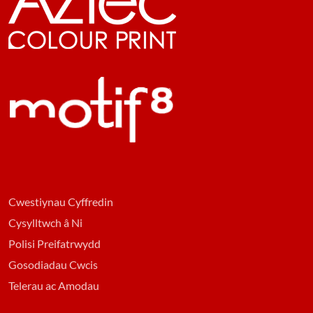
Cwestiynau Cyffredin
Cysylltwch â Ni
Polisi Preifatrwydd
Gosodiadau Cwcis
Telerau ac Amodau