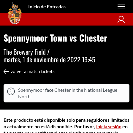
Inicio de Entradas
Spennymoor Town vs Chester
The Brewery Field /
martes, 1 de noviembre de 2022 19:45
volver a match tickets
Spennymoor face Chester in the National League
North.
Este producto está disponible solo para seguidores limitados
o actualmente no está disponible. Por favor,
inicia sesión
en
tu cuenta para verificar si eres elegible para comprarlo