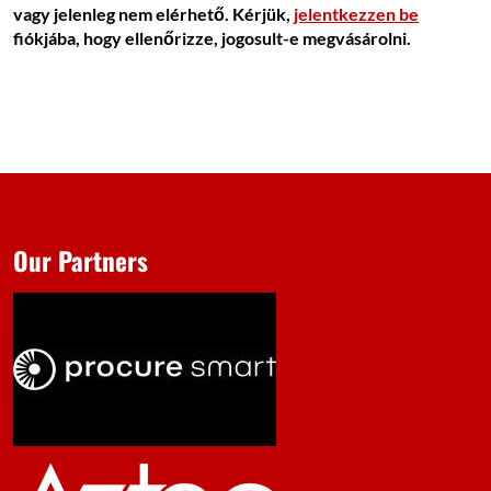
vagy jelenleg nem elérhető. Kérjük,
jelentkezzen be
fiókjába, hogy ellenőrizze, jogosult-e megvásárolni.
Our Partners