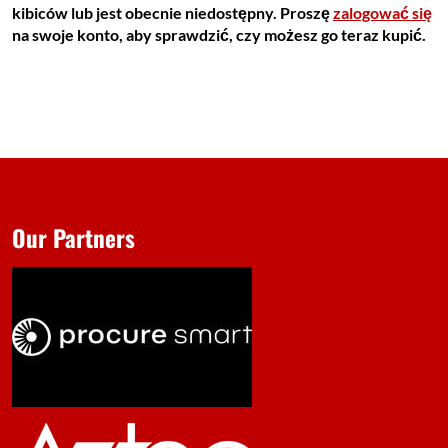
kibiców lub jest obecnie niedostępny. Proszę
zalogować się
na swoje konto, aby sprawdzić, czy możesz go teraz kupić.
Our Partners