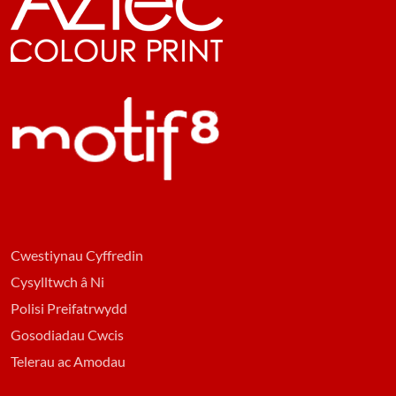
Cwestiynau Cyffredin
Cysylltwch â Ni
Polisi Preifatrwydd
Gosodiadau Cwcis
Telerau ac Amodau