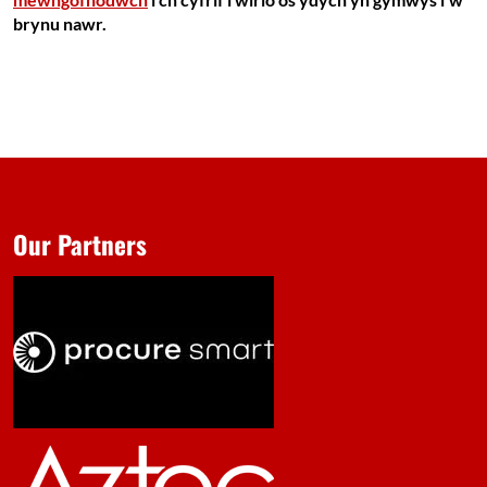
brynu nawr.
Our Partners