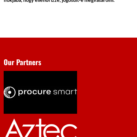
Our Partners