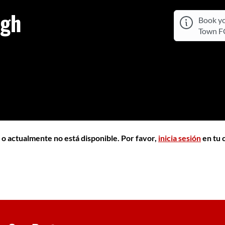
ugh
Book yo
Town FC
 o actualmente no está disponible. Por favor,
inicia sesión
en tu 