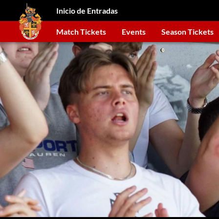
Inicio de Entradas
Match Tickets
Events
Season Tickets