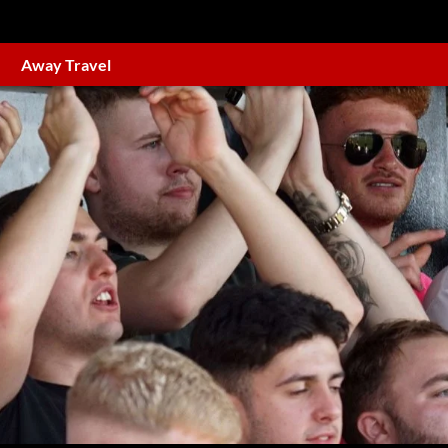
Away Travel