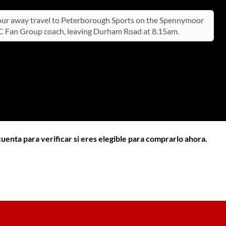
ur away travel to Peterborough Sports on the Spennymoor
 Fan Group coach, leaving Durham Road at 8.15am.
cuenta para verificar si eres elegible para comprarlo ahora.