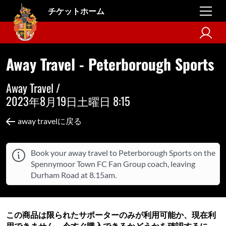
チケットホーム
Away Travel - Peterborough Sports
Away Travel /
2023年8月19日土曜日 8:15
away travelに戻る
Book your away travel to Peterborough Sports on the
Spennymoor Town FC Fan Group coach, leaving
Durham Road at 8.15am.
この商品は限られたサポーターのみが利用可能か、現在利
用できません。今すぐ購入できるかどうかを確認するに