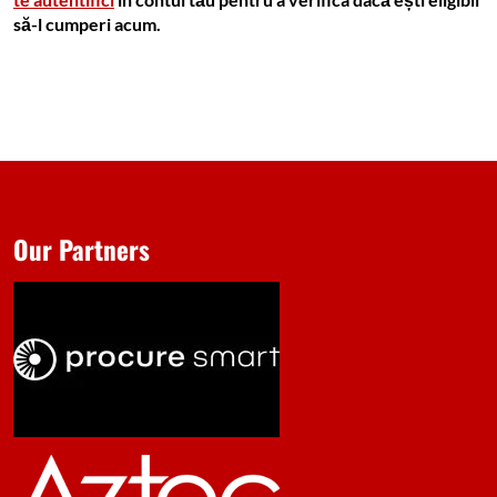
să-l cumperi acum.
Our Partners