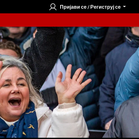
Пријави се / Региструј се