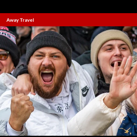
Away Travel