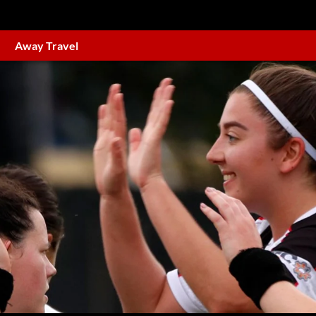
Away Travel