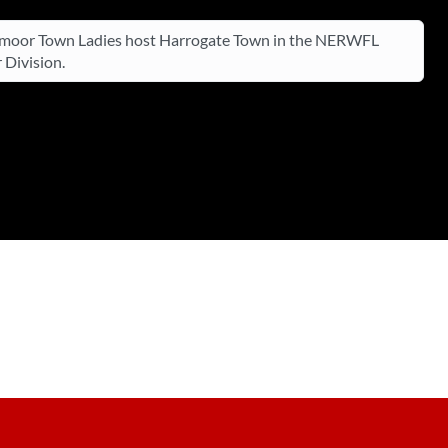
moor Town Ladies host Harrogate Town in the NERWFL
 Division.