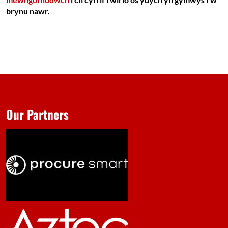
brynu nawr.
Our Partners