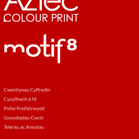
Cwestiynau Cyffredin
Cysylltwch â Ni
Polisi Preifatrwydd
Gosodiadau Cwcis
Telerau ac Amodau