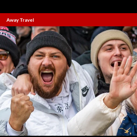
Away Travel