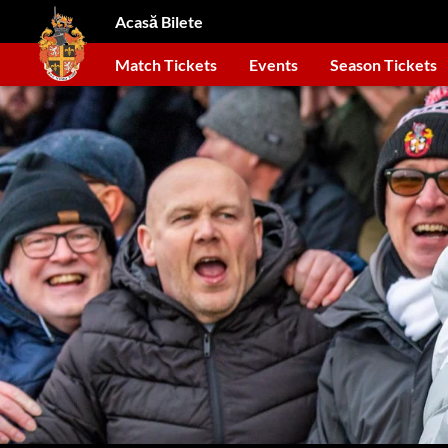
Acasă Bilete
Match Tickets
Events
Season Tickets