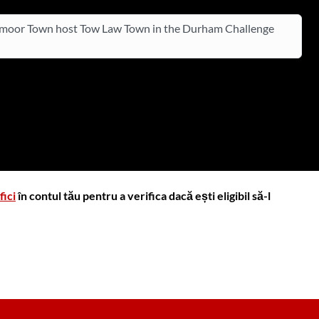
moor Town host Tow Law Town in the Durham Challenge
fici
în contul tău pentru a verifica dacă ești eligibil să-l