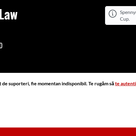
 Law
Spenny
Cup.
30
t de suporteri, fie momentan indisponibil. Te rugăm să
te autenti