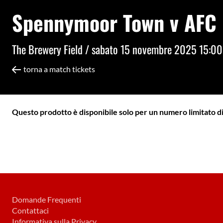
Spennymoor Town v AFC 
The Brewery Field /
sabato 15 novembre 2025 15:00
torna a match tickets
Questo prodotto è disponibile solo per un numero limitato di
Domande Frequenti
Contattaci
Informativa sulla Privacy