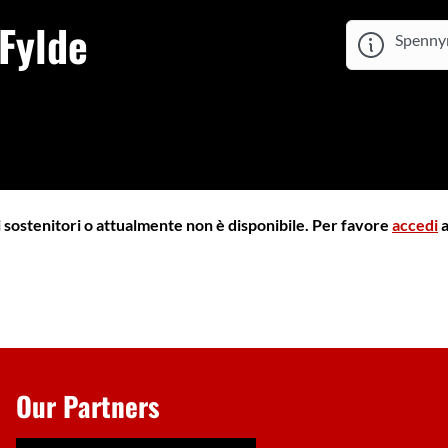
Fylde
Spennym
 sostenitori o attualmente non è disponibile. Per favore
accedi
a
Our Partners