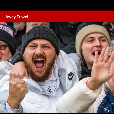
Away Travel