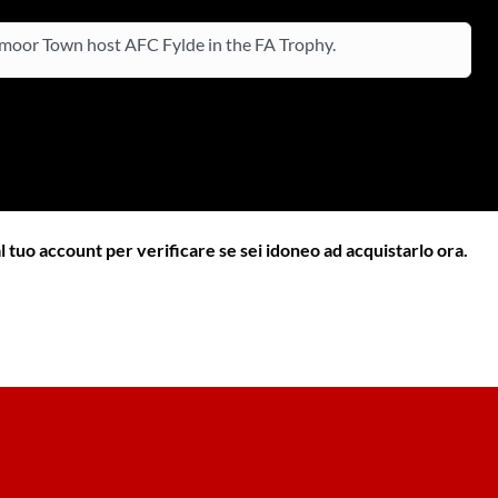
oor Town host AFC Fylde in the FA Trophy.
l tuo account per verificare se sei idoneo ad acquistarlo ora.