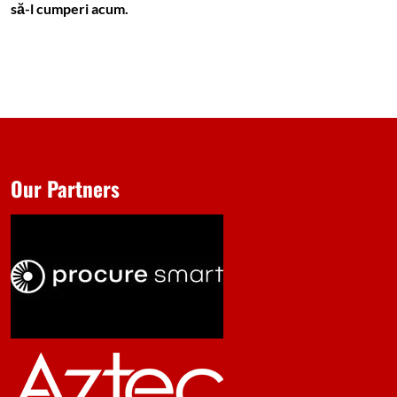
să-l cumperi acum.
Our Partners