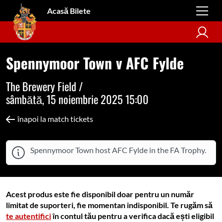
Acasă Bilete
Spennymoor Town v AFC Fylde
The Brewery Field /
sâmbătă, 15 noiembrie 2025 15:00
înapoi la match tickets
Spennymoor Town host AFC Fylde in the FA Trophy.
Acest produs este fie disponibil doar pentru un număr
limitat de suporteri, fie momentan indisponibil. Te rugăm să
te autentifici
în contul tău pentru a verifica dacă ești eligibil