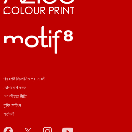
প্রায়শই জিজ্ঞাসিত প্রশ্নাবলী
যোগাযোগ করুন
গোপনীয়তা নীতি
কুকি সেটিংস
শর্তাবলী