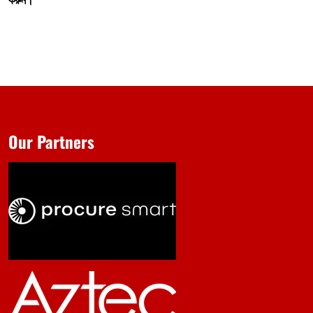
Our Partners