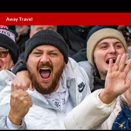
Away Travel