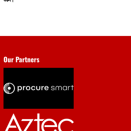
Our Partners