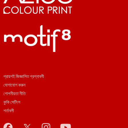
প্রায়শই জিজ্ঞাসিত প্রশ্নাবলী
যোগাযোগ করুন
গোপনীয়তা নীতি
কুকি সেটিংস
শর্তাবলী