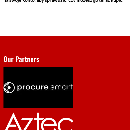
Our Partners