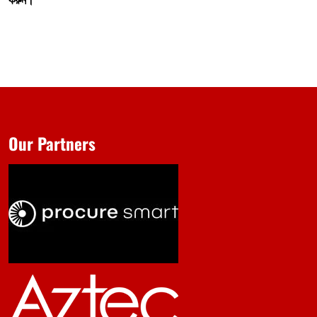
Our Partners