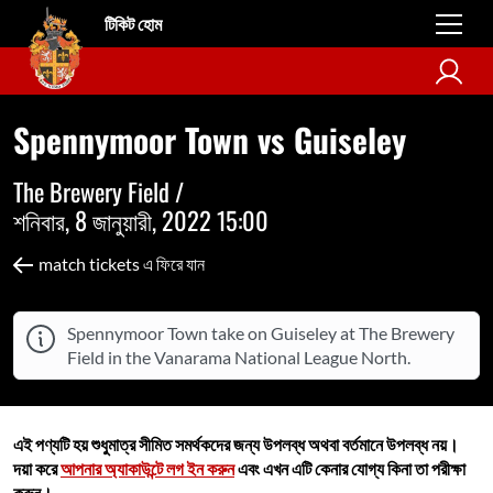
টিকিট হোম
Spennymoor Town vs Guiseley
The Brewery Field /
শনিবার, 8 জানুয়ারী, 2022 15:00
match tickets এ ফিরে যান
Spennymoor Town take on Guiseley at The Brewery
Field in the Vanarama National League North.
এই পণ্যটি হয় শুধুমাত্র সীমিত সমর্থকদের জন্য উপলব্ধ অথবা বর্তমানে উপলব্ধ নয়।
দয়া করে
আপনার অ্যাকাউন্টে লগ ইন করুন
এবং এখন এটি কেনার যোগ্য কিনা তা পরীক্ষা
করুন।