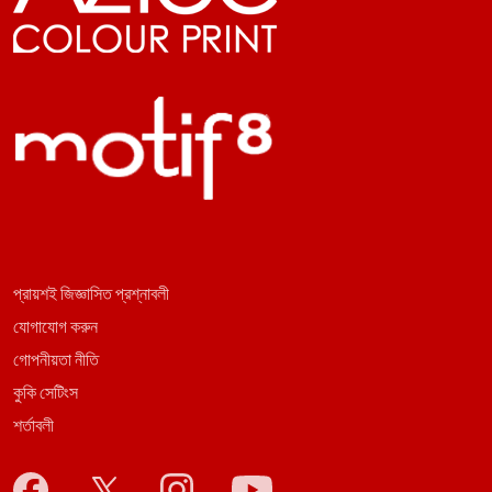
প্রায়শই জিজ্ঞাসিত প্রশ্নাবলী
যোগাযোগ করুন
গোপনীয়তা নীতি
কুকি সেটিংস
শর্তাবলী