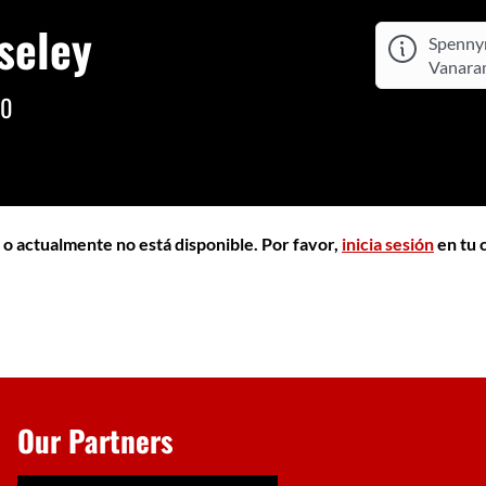
seley
Spennym
Vanaram
00
 o actualmente no está disponible. Por favor,
inicia sesión
en tu 
Our Partners