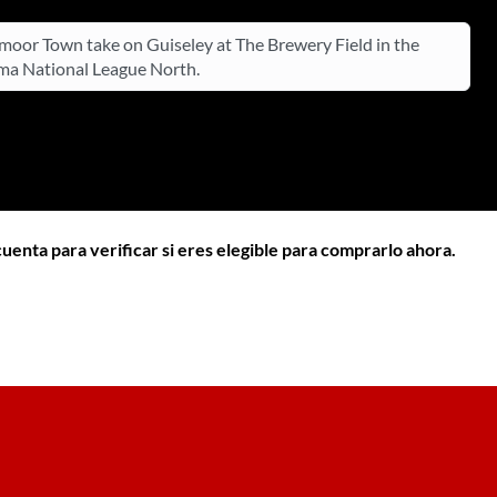
oor Town take on Guiseley at The Brewery Field in the
a National League North.
cuenta para verificar si eres elegible para comprarlo ahora.