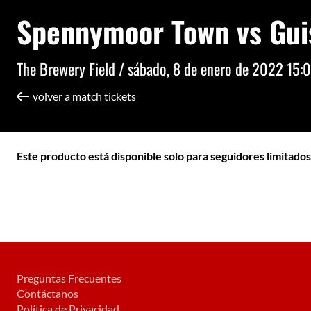
Spennymoor Town vs Gui
The Brewery Field /
sábado, 8 de enero de 2022 15:
volver a match tickets
Este producto está disponible solo para seguidores limitados
Preguntas Frecuentes
Contáctanos
Política de Privacidad