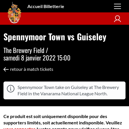
Accueil Billetterie
Spennymoor Town vs Guiseley
The Brewery Field /
samedi 8 janvier 2022 15:00
retour à match tickets
Spennymoor Town take on Guiseley at The Brewery
Field in the Vanarama National League North.
Ce produit est soit uniquement disponible pour des
supporters limités, soit actuellement indisponible. Veuillez
vous connecter
à votre compte pour vérifier si vous êtes