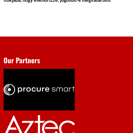
Our Partners