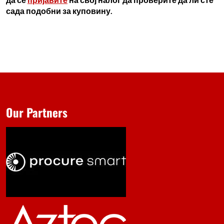
сада подобни за куповину.
Our Partners