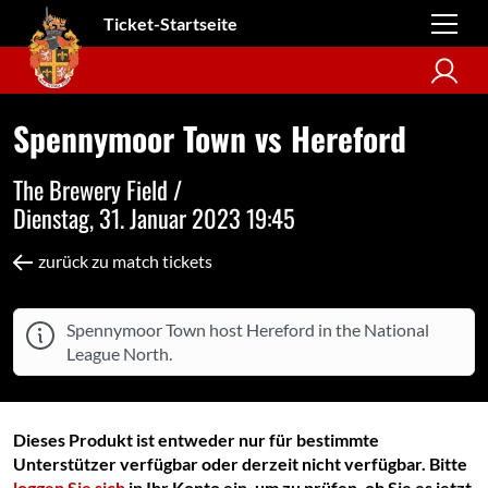
Ticket-Startseite
Spennymoor Town vs Hereford
The Brewery Field /
Dienstag, 31. Januar 2023 19:45
zurück zu match tickets
Spennymoor Town host Hereford in the National
League North.
Dieses Produkt ist entweder nur für bestimmte
Unterstützer verfügbar oder derzeit nicht verfügbar. Bitte
loggen Sie sich
in Ihr Konto ein, um zu prüfen, ob Sie es jetzt