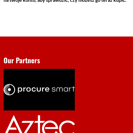
Our Partners