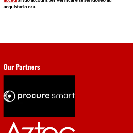
acquistarlo ora.
Our Partners