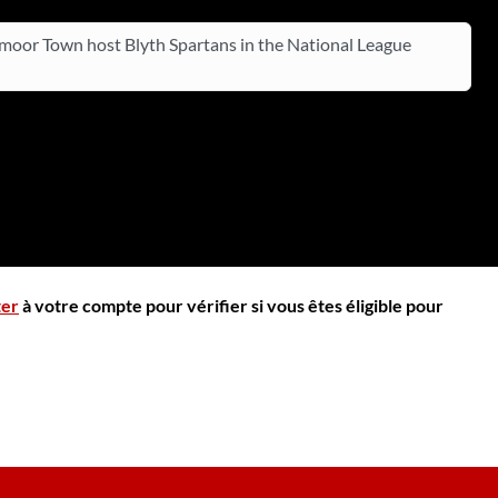
oor Town host Blyth Spartans in the National League
ter
à votre compte pour vérifier si vous êtes éligible pour