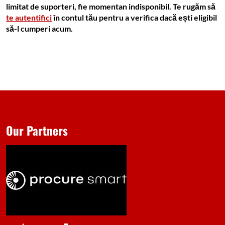
limitat de suporteri, fie momentan indisponibil. Te rugăm să
te autentifici
în contul tău pentru a verifica dacă ești eligibil
să-l cumperi acum.
Our Partners