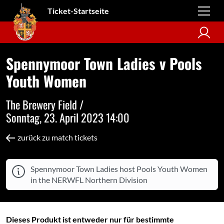
Ticket-Startseite
Spennymoor Town Ladies v Pools
Youth Women
The Brewery Field /
Sonntag, 23. April 2023 14:00
zurück zu match tickets
Spennymoor Town Ladies host Pools Youth Women
in the NERWFL Northern Division
Dieses Produkt ist entweder nur für bestimmte