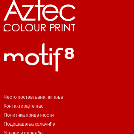
Често постављана питања
Контактирајте нас
Политика приватности
Подешавања колачића
Услови и одредбе