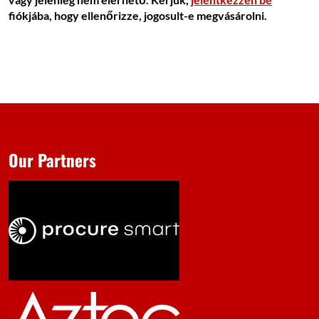
fiókjába, hogy ellenőrizze, jogosult-e megvásárolni.
Our Partners