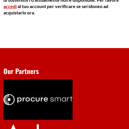
accedi
al tuo account per verificare se sei idoneo ad
acquistarlo ora.
Our Partners