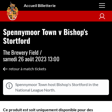
Accueil Billetterie
Spennymoor Town v Bishop's
Stortford
The Brewery Field /
samedi 26 août 2023 13:00
retour à match tickets
Spennymoor Town host Bishop's Stortford in the
National League North.
Ce produit est soit uniquement disponible pour des