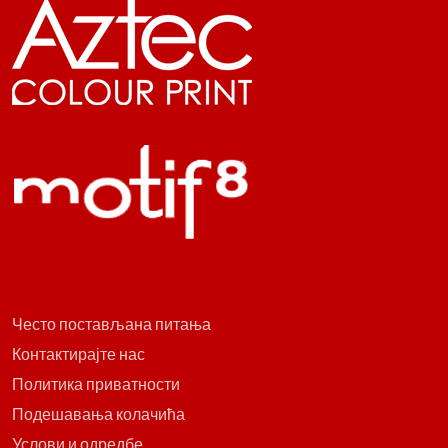
Често постављана питања
Контактирајте нас
Политика приватности
Подешавања колачића
Услови и одредбе