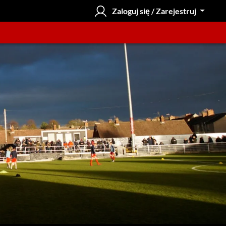
Zaloguj się / Zarejestruj