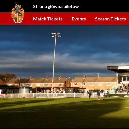
Strona główna biletów
Match Tickets
Events
Season Tickets