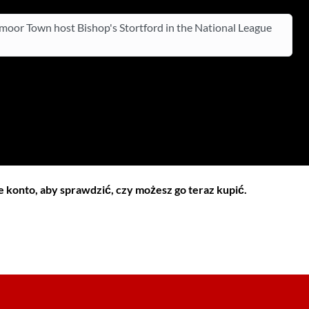
oor Town host Bishop's Stortford in the National League
 konto, aby sprawdzić, czy możesz go teraz kupić.