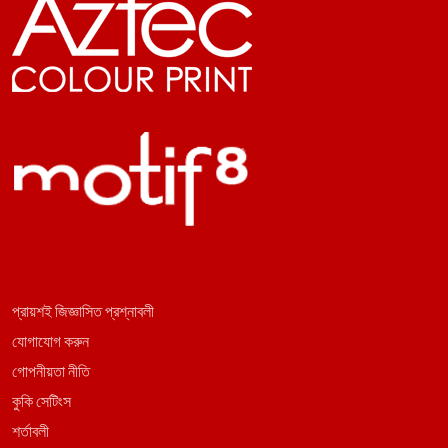
প্রায়শই জিজ্ঞাসিত প্রশ্নাবলী
যোগাযোগ করুন
গোপনীয়তা নীতি
কুকি সেটিংস
শর্তাবলী