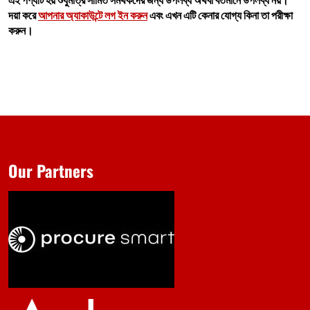
দয়া করে
আপনার অ্যাকাউন্টে লগ ইন করুন
এবং এখন এটি কেনার যোগ্য কিনা তা পরীক্ষা
করুন।
Our Partners