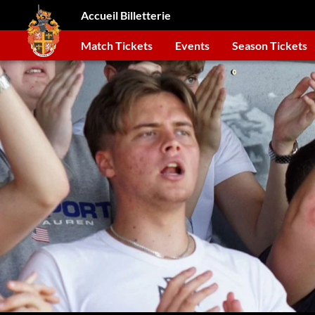
Accueil Billetterie
Match Tickets
Events
Season Tickets