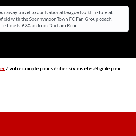
ur away travel to our National League North fixture at
field with the Spennymoor Town FC Fan Group coach.
re time is 9.30am from Durham Road.
ter
à votre compte pour vérifier si vous êtes éligible pour