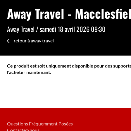
Away Travel - Macclesfie
Away Travel /
samedi 18 avril 2026 09:30
retour à away travel
Ce produit est soit uniquement disponible pour des supporter
l'acheter maintenant.
Questions Fréquemment Posées
Contactez-nous