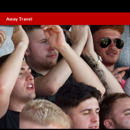
Away Travel