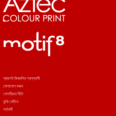
প্রায়শই জিজ্ঞাসিত প্রশ্নাবলী
যোগাযোগ করুন
গোপনীয়তা নীতি
কুকি সেটিংস
শর্তাবলী