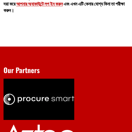
দয়া করে
আপনার অ্যাকাউন্টে লগ ইন করুন
এবং এখন এটি কেনার যোগ্য কিনা তা পরীক্ষা
করুন।
Our Partners