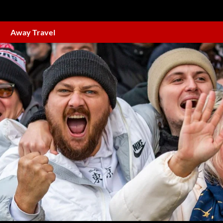
Away Travel