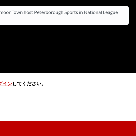
oor Town host Peterborough Sports in National League
グイン
してください。